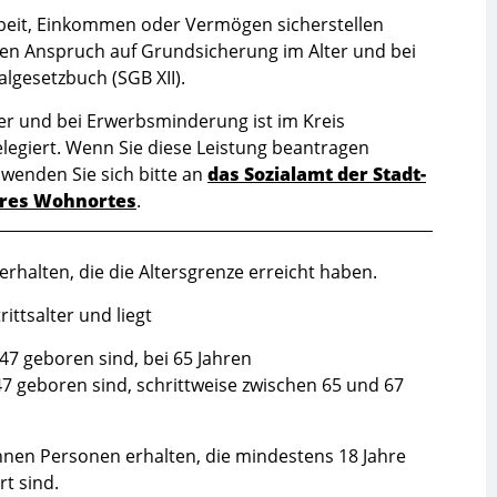
beit, Einkommen oder Vermögen sicherstellen
en Anspruch auf Grundsicherung im Alter und bei
gesetzbuch (SGB XII).
er und bei Erwerbsminderung ist im Kreis
legiert. Wenn Sie diese Leistung beantragen
wenden Sie sich bitte an
das Sozialamt der Stadt-
hres Wohnortes
.
halten, die die Altersgrenze erreicht haben.
ittsalter und liegt
47 geboren sind, bei 65 Jahren
47 geboren sind, schrittweise zwischen 65 und 67
en Personen erhalten, die mindestens 18 Jahre
t sind.