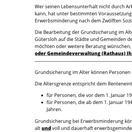
Wer seinen Lebensunterhalt nicht durch Ar
Kurzbeschreibung
kann, hat unter bestimmten Voraussetzung
Erwerbsminderung nach dem Zwölften Sozial
Die Bearbeitung der Grundsicherung im Alt
Gütersloh auf die Städte und Gemeinden de
möchten oder weitere Beratung wünschen, 
oder
Gemeindeverwaltung (Rathaus) I
Beschreibung
Grundsicherung im Alter können Personen er
Die Altersgrenze entspricht dem Renteneintr
für Personen, die vor dem 1. Januar 19
für Personen, die ab dem 1. Januar 19
Jahren.
Grundsicherung bei Erwerbsminderung könn
alt
und
voll und dauerhaft erwerbsgeminder