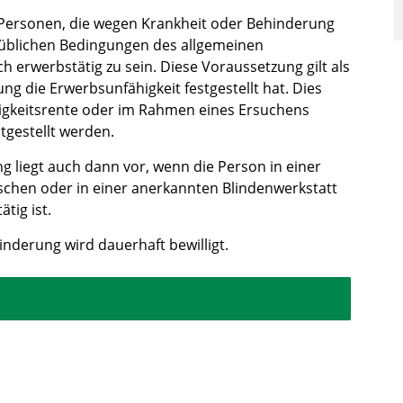
 Personen, die wegen Krankheit oder Behinderung
n üblichen Bedingungen des allgemeinen
 erwerbstätig zu sein. Diese Voraussetzung gilt als
ng die Erwerbsunfähigkeit festgestellt hat. Dies
igkeitsrente oder im Rahmen eines Ersuchens
tgestellt werden.
 liegt auch dann vor, wenn die Person in einer
chen oder in einer anerkannten Blindenwerkstatt
tig ist.
nderung wird dauerhaft bewilligt.