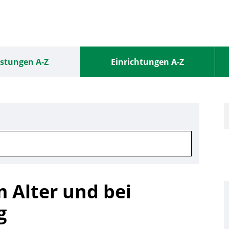
istungen A-Z
Einrichtungen A-Z
 Alter und bei
g