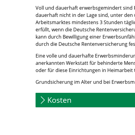
Voll und dauerhaft erwerbsgemindert sind
dauerhaft nicht in der Lage sind, unter de
Arbeitsmarktes mindestens 3 Stunden täglich
erfüllt, wenn die Deutsche Rentenversicheru
kann durch Bewilligung einer Erwerbsunfäh
durch die Deutsche Rentenversicherung fes
Eine volle und dauerhafte Erwerbsminderung
anerkannten Werkstatt für behinderte Mens
oder für diese Einrichtungen in Heimarbeit tä
Grundsicherung im Alter und bei Erwerbsmi
Kosten