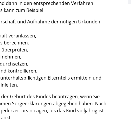
ind dann in den entsprechenden Verfahren
Es kann zum Beispiel
erschaft und Aufnahme der nötigen Urkunden
haft veranlassen,
es berechnen,
 überprüfen,
ufnehmen,
 durchsetzen,
nd kontrollieren,
nterhaltspflichtigen Elternteils ermitteln und
nleiten.
r der Geburt des Kindes beantragen, wenn Sie
nsamen Sorgeerklärungen abgegeben haben. Nach
ederzeit beantragen, bis das Kind volljährig ist.
ränkt.