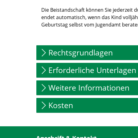
Die Beistandschaft können Sie jederzeit d
endet automatisch, wenn das Kind volljähr
Geburtstag selbst vom Jugendamt beraten
Rechtsgrundlagen
Erforderliche Unterlagen
Weitere Informationen
Kosten