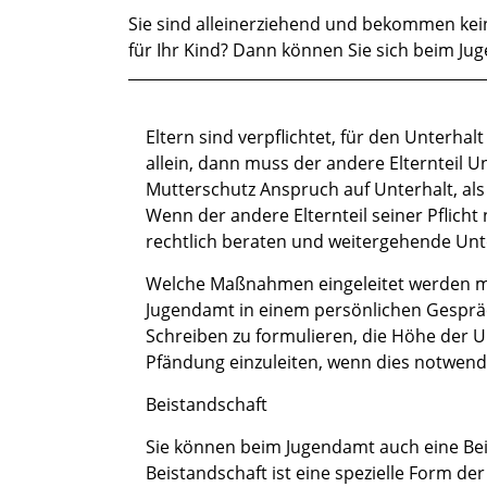
Sie sind alleinerziehend und bekommen kei
Kurzbeschreibung
für Ihr Kind? Dann können Sie sich beim Ju
Beschreibung
Eltern sind verpflichtet, für den Unterhalt
allein, dann muss der andere Elternteil U
Mutterschutz Anspruch auf Unterhalt, als
Wenn der andere Elternteil seiner Pflich
rechtlich beraten und weitergehende Unt
Welche Maßnahmen eingeleitet werden m
Jugendamt in einem persönlichen Gespräc
Schreiben zu formulieren, die Höhe der U
Pfändung einzuleiten, wenn dies notwendi
Beistandschaft
Sie können beim Jugendamt auch eine Beis
Beistandschaft ist eine spezielle Form de