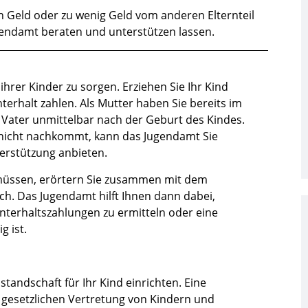
n Geld oder zu wenig Geld vom anderen Elternteil
gendamt beraten und unterstützen lassen.
 ihrer Kinder zu sorgen. Erziehen Sie Ihr Kind
nterhalt zahlen. Als Mutter haben Sie bereits im
 Vater unmittelbar nach der Geburt des Kindes.
t nicht nachkommt, kann das Jugendamt Sie
erstützung anbieten.
üssen, erörtern Sie zusammen mit dem
h. Das Jugendamt hilft Ihnen dann dabei,
nterhaltszahlungen zu ermitteln oder eine
g ist.
tandschaft für Ihr Kind einrichten. Eine
r gesetzlichen Vertretung von Kindern und