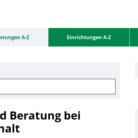
istungen A-Z
Einrichtungen A-Z
d Beratung bei
halt