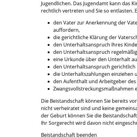
Jugendlichen. Das Jugendamt kann das K
rechtlich vertreten und Sie so entlasten. 
den Vater zur Anerkennung der Vat
auffordern,
die gerichtliche Klärung der Vatersc
den Unterhaltsanspruch Ihres Kind
den Unterhaltsanspruch regelmäßig
eine Urkunde über den Unterhalt a
den Unterhaltsanspruch gerichtlich
die Unterhaltszahlungen einziehen u
den Aufenthalt und Arbeitgeber des u
Zwangsvollstreckungsmaßnahmen ei
Die Beistandschaft können Sie bereits vo
nicht verheiratet sind und keine gemei
der Geburt können Sie die Beistandschaft j
Ihr Sorgerecht wird davon nicht eingesch
Beistandschaft beenden