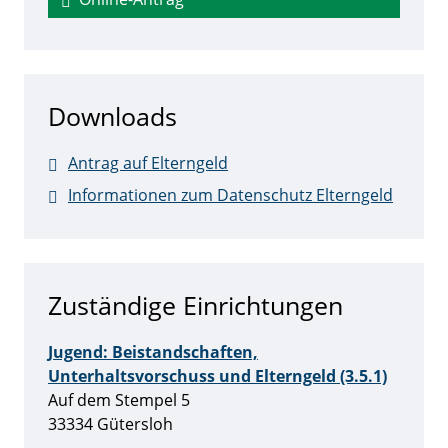
Downloads
Antrag auf Elterngeld
Informationen zum Datenschutz Elterngeld
Zuständige Einrichtungen
Jugend: Beistandschaften,
Unterhaltsvorschuss und Elterngeld (3.5.1)
Straße:
Hausnummer:
Auf dem Stempel
5
PLZ:
Ort:
33334
Gütersloh