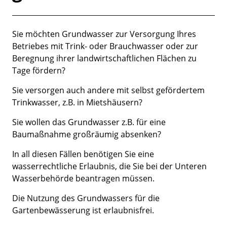
Kurzbeschreibung
Beschreibung
Sie möchten Grundwasser zur Versorgung Ihres
Betriebes mit Trink- oder Brauchwasser oder zur
Beregnung ihrer landwirtschaftlichen Flächen zu
Tage fördern?
Sie versorgen auch andere mit selbst gefördertem
Trinkwasser, z.B. in Mietshäusern?
Sie wollen das Grundwasser z.B. für eine
Baumaßnahme großräumig absenken?
In all diesen Fällen benötigen Sie eine
wasserrechtliche Erlaubnis, die Sie bei der Unteren
Wasserbehörde beantragen müssen.
Die Nutzung des Grundwassers für die
Gartenbewässerung ist erlaubnisfrei.