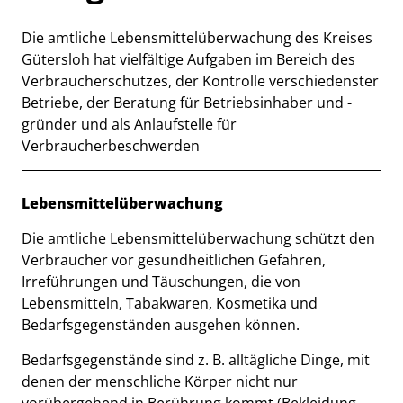
Die amtliche Lebensmittelüberwachung des Kreises
Kurzbeschreibung
Gütersloh hat vielfältige Aufgaben im Bereich des
Verbraucherschutzes, der Kontrolle verschiedenster
Betriebe, der Beratung für Betriebsinhaber und -
gründer und als Anlaufstelle für
Verbraucherbeschwerden
Beschreibung
Lebensmittelüberwachung
Die amtliche Lebensmittelüberwachung schützt den
Verbraucher vor gesundheitlichen Gefahren,
Irreführungen und Täuschungen, die von
Lebensmitteln, Tabakwaren, Kosmetika und
Bedarfsgegenständen ausgehen können.
Bedarfsgegenstände sind z. B. alltägliche Dinge, mit
denen der menschliche Körper nicht nur
vorübergehend in Berührung kommt (Bekleidung,