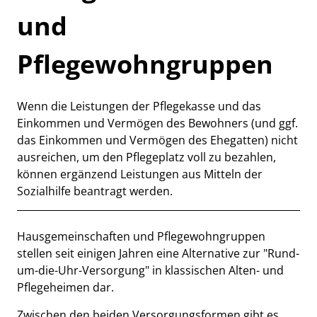
und
Pflegewohngruppen
Wenn die Leistungen der Pflegekasse und das
Kurzbeschreibung
Einkommen und Vermögen des Bewohners (und ggf.
das Einkommen und Vermögen des Ehegatten) nicht
ausreichen, um den Pflegeplatz voll zu bezahlen,
können ergänzend Leistungen aus Mitteln der
Sozialhilfe beantragt werden.
Beschreibung
Hausgemeinschaften und Pflegewohngruppen
stellen seit einigen Jahren eine Alternative zur "Rund-
um-die-Uhr-Versorgung" in klassischen Alten- und
Pflegeheimen dar.
Zwischen den beiden Versorgungsformen gibt es