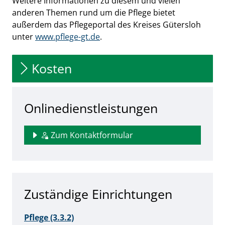
Weitere Informationen zu diesem und vielen
anderen Themen rund um die Pflege bietet
außerdem das Pflegeportal des Kreises Gütersloh
unter
www.pflege-gt.de
.
Kosten
Onlinedienstleistungen
Zum Kontaktformular
Zuständige Einrichtungen
Pflege (3.3.2)