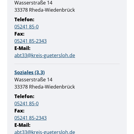
Straße:
Hausnummer:
Wasserstraße
14
PLZ:
Ort:
33378
Rheda-Wiedenbrück
Telefon:
05241 85-0
Fax:
05241 85-2343
E-Mail:
abt33@kreis-guetersloh.de
Soziales (3.3)
Straße:
Hausnummer:
Wasserstraße
14
PLZ:
Ort:
33378
Rheda-Wiedenbrück
Telefon:
05241 85-0
Fax:
05241 85-2343
E-Mail:
abt33@kreis-guetersloh.de