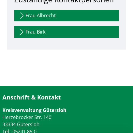
Frau Albrecht
Frau Birk
Anschrift & Kontakt
Kreisverwaltung Gütersloh
Herzebrocker Str. 140
33334 Gütersloh
Tel.: 05241 85-0