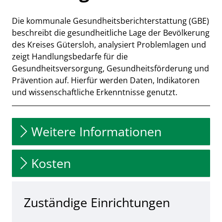
Die kommunale Gesundheitsberichterstattung (GBE)
Kurzbeschreibung
beschreibt die gesundheitliche Lage der Bevölkerung
des Kreises Gütersloh, analysiert Problemlagen und
zeigt Handlungsbedarfe für die
Gesundheitsversorgung, Gesundheitsförderung und
Prävention auf. Hierfür werden Daten, Indikatoren
und wissenschaftliche Erkenntnisse genutzt.
Beschreibung
Weitere Informationen
Kosten
Zuständige Einrichtungen