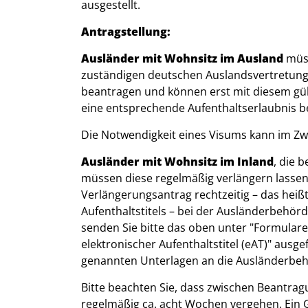
ausgestellt.
Antragstellung:
Ausländer mit Wohnsitz im Ausland
müss
zuständigen deutschen Auslandsvertretung 
beantragen und können erst mit diesem gül
eine entsprechende Aufenthaltserlaubnis b
Die Notwendigkeit eines Visums kann im Zwe
Ausländer
mit Wohnsitz im Inland
, die 
müssen diese regelmäßig verlängern lassen. 
Verlängerungsantrag rechtzeitig – das heißt
Aufenthaltstitels – bei der Ausländerbehörd
senden Sie bitte das oben unter "Formulare
elektronischer Aufenthaltstitel (eAT)" ausge
genannten Unterlagen an die Ausländerbeh
Bitte beachten Sie, dass zwischen Beantrag
regelmäßig ca. acht Wochen vergehen. Ein G