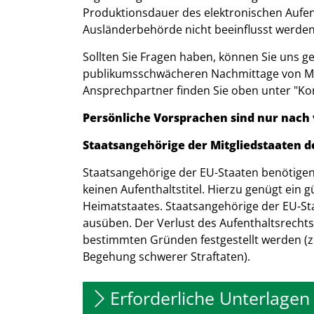
Produktionsdauer des elektronischen Aufent
Ausländerbehörde nicht beeinflusst werden
Sollten Sie Fragen haben, können Sie uns g
publikumsschwächeren Nachmittage von Mon
Ansprechpartner finden Sie oben unter "Kon
Persönliche Vorsprachen sind nur nach
Staatsangehörige der Mitgliedstaaten 
Staatsangehörige der EU-Staaten benötigen 
keinen Aufenthaltstitel. Hierzu genügt ein 
Heimatstaates. Staatsangehörige der EU-Sta
ausüben. Der Verlust des Aufenthaltsrecht
bestimmten Gründen festgestellt werden (z
Begehung schwerer Straftaten).
Erforderliche Unterlagen