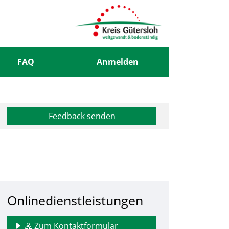
FAQ
Anmelden
Feedback senden
Onlinedienstleistungen
Zum Kontaktformular