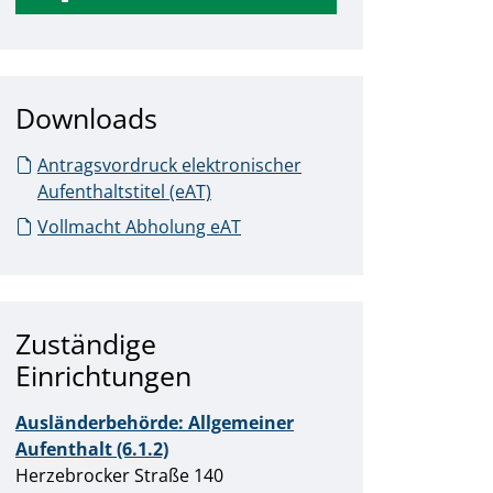
Downloads
Antragsvordruck elektronischer
Aufenthaltstitel (eAT)
Vollmacht Abholung eAT
Zuständige
Einrichtungen
Ausländerbehörde: Allgemeiner
Aufenthalt (6.1.2)
Straße:
Hausnummer:
Herzebrocker Straße
140