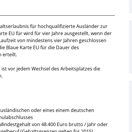
altserlaubnis für hochqualifizierte Ausländer zur
te EU für wird für vier Jahre ausgestellt, wenn der
e Laufzeit von mindestens vier Jahren geschlossen
ie Blaue Karte EU für die Dauer des
erteilt.
 ist vor jedem Wechsel des Arbeitsplatzes die
n.
ausländischen oder eines einem deutschen
hulabschlusses
Mindestgehalt von 48.400 Euro brutto / Jahr oder
gelberuf (Gehaltsgrenzen gelten für 2015).