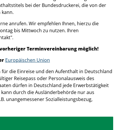
haltstitels bei der Bundesdruckerei, die von der
 kann.
erne anrufen. Wir empfehlen Ihnen, hierzu die
tag bis Mittwoch zu nutzen. Ihren
takt".
 vorheriger Terminvereinbarung möglich!
der
Europäischen Union
für die Einreise und den Aufenthalt in Deutschland
gültiger Reisepass oder Personalausweis des
aten dürfen in Deutschland jede Erwerbstätigkeit
s kann durch die Ausländerbehörde nur aus
.B. unangemessener Sozialleistungsbezug,