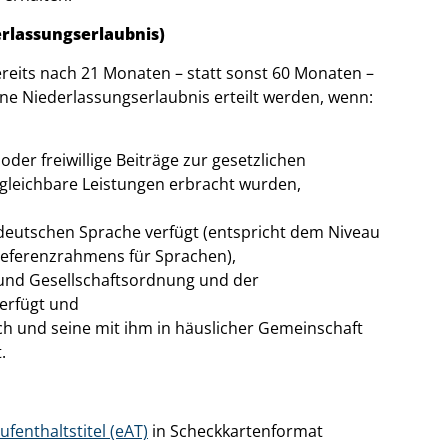
erlassungserlaubnis)
reits nach 21 Monaten – statt sonst 60 Monaten –
ne Niederlassungserlaubnis erteilt werden, wenn:
der freiwillige Beiträge zur gesetzlichen
rgleichbare Leistungen erbracht wurden,
,
deutschen Sprache verfügt (entspricht dem Niveau
eferenzrahmens für Sprachen),
 und Gesellschaftsordnung und der
erfügt und
h und seine mit ihm in häuslicher Gemeinschaft
.
ufenthaltstitel (eAT)
in Scheckkartenformat