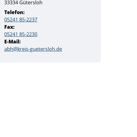
PLZ:
Ort:
33334
Gütersloh
Telefon:
05241 85-2237
Fax:
05241 85-2230
E-Mail:
abh@kreis-guetersloh.de