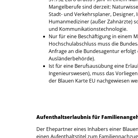
Mangelberufe sind derzeit: Naturwisse
Stadt- und Verkehrsplaner, Designer, 
Humanmediziner (außer Zahnärzte) sow
und Kommunikationstechnologie.
Nur für eine Beschäftigung in einem 
Hochschulabschluss muss die Bundesag
Anfrage an die Bundesagentur erfolgt
Ausländerbehörde).
Ist für eine Berufsausübung eine Erla
Ingenieurswesen), muss das Vorliegen 
der Blauen Karte EU nachgewiesen we
Aufenthaltserlaubnis für Familienange
Der Ehepartner eines Inhabers einer Blaue
einen Aufenthaltstitel zum Familiennachzug