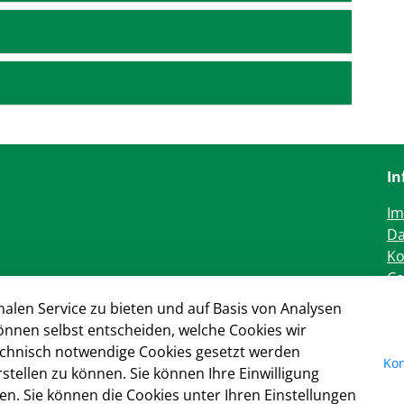
In
I
Da
Ko
Co
alen Service zu bieten und auf Basis von Analysen
önnen selbst entscheiden, welche Cookies wir
technisch notwendige Cookies gesetzt werden
Kon
tellen zu können. Sie können Ihre Einwilligung
fen. Sie können die Cookies unter Ihren Einstellungen