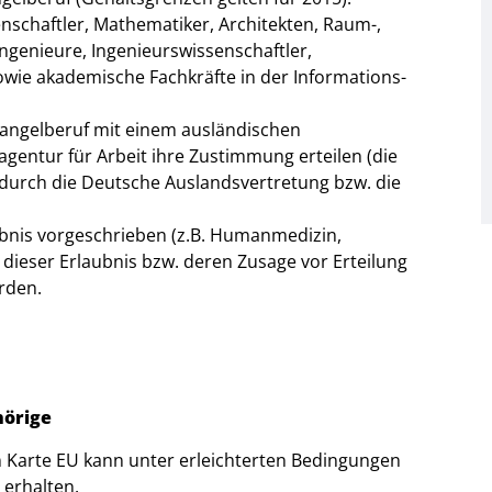
nschaftler, Mathematiker, Architekten, Raum-,
Ingenieure, Ingenieurswissenschaftler,
ie akademische Fachkräfte in der Informations-
Mangelberuf mit einem ausländischen
entur für Arbeit ihre Zustimmung erteilen (die
 durch die Deutsche Auslandsvertretung bzw. die
ubnis vorgeschrieben (z.B. Humanmedizin,
dieser Erlaubnis bzw. deren Zusage vor Erteilung
rden.
hörige
n Karte EU kann unter erleichterten Bedingungen
 erhalten.