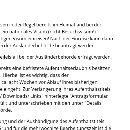
en in der Regel bereits im Heimatland bei der
ein nationales Visum (nicht Besuchsvisum!)
tigen Visum einreisen! Nach der Einreise kann dann
ei der Ausländerbehörde beantragt werden.
ifelsfall bei der Ausländerbehörde erfragt werden.
bereits eine befristete Aufenthaltserlaubnis besitzen,
Hierbei ist es wichtig, dass der
 ca. acht Wochen vor Ablauf Ihres bisherigen
e eingeht. Zur Verlängerung Ihres Aufenthaltstitels
/ Downloads/ Links" hinterlegte "Antragsformular
füllt und unterschrieben mit den unter "Details"
örde.
ung und der Aushändigung des Aufenthaltstitels
rund für die mehrwöchige Bearbeitungszeit ist die