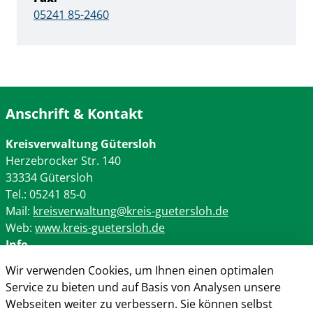
05241 85-2460
Anschrift & Kontakt
Kreisverwaltung Gütersloh
Herzebrocker Str. 140
33334 Gütersloh
Tel.: 05241 85-0
Mail:
kreisverwaltung@kreis-guetersloh.de
Web:
www.kreis-guetersloh.de
Info
Wir verwenden Cookies, um Ihnen einen optimalen
Impressum
Service zu bieten und auf Basis von Analysen unsere
Datenschutz
Webseiten weiter zu verbessern. Sie können selbst
Kontakt