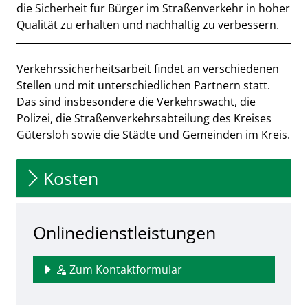
Kurzbeschreibung
die Sicherheit für Bürger im Straßenverkehr in hoher
Qualität zu erhalten und nachhaltig zu verbessern.
Beschreibung
Verkehrssicherheitsarbeit findet an verschiedenen
Stellen und mit unterschiedlichen Partnern statt.
Das sind insbesondere die Verkehrswacht, die
Polizei, die Straßenverkehrsabteilung des Kreises
Gütersloh sowie die Städte und Gemeinden im Kreis.
Kosten
Onlinedienstleistungen
Zum Kontaktformular