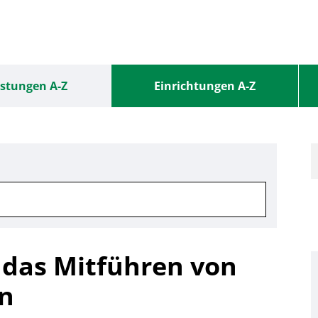
istungen A-Z
Einrichtungen A-Z
 das Mitführen von
n