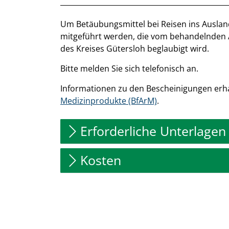
Kurzbeschreibung
Beschreibung
Um Betäubungsmittel bei Reisen ins Auslan
mitgeführt werden, die vom behandelnden A
des Kreises Gütersloh beglaubigt wird.
Bitte melden Sie sich telefonisch an.
Informationen zu den Bescheinigungen erh
Medizinprodukte (BfArM)
.
Erforderliche Unterlagen
Kosten