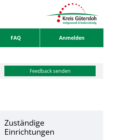
FAQ
Anmelden
Feedback senden
Zuständige
Einrichtungen