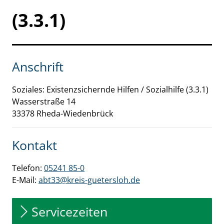
(3.3.1)
Anschrift
Soziales: Existenzsichernde Hilfen / Sozialhilfe (3.3.1)
Wasserstraße
14
33378
Rheda-Wiedenbrück
Kontakt
Telefon:
05241 85-0
E-Mail:
abt33@kreis-guetersloh.de
Servicezeiten