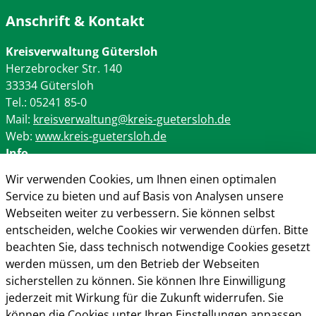
Anschrift & Kontakt
Kreisverwaltung Gütersloh
Herzebrocker Str. 140
33334 Gütersloh
Tel.: 05241 85-0
Mail:
kreisverwaltung@kreis-guetersloh.de
Web:
www.kreis-guetersloh.de
Info
Wir verwenden Cookies, um Ihnen einen optimalen
Impressum
Service zu bieten und auf Basis von Analysen unsere
Datenschutz
Webseiten weiter zu verbessern. Sie können selbst
Kontakt
entscheiden, welche Cookies wir verwenden dürfen. Bitte
Cookie-Richtlinie
beachten Sie, dass technisch notwendige Cookies gesetzt
werden müssen, um den Betrieb der Webseiten
sicherstellen zu können. Sie können Ihre Einwilligung
jederzeit mit Wirkung für die Zukunft widerrufen. Sie
können die Cookies unter Ihren Einstellungen anpassen