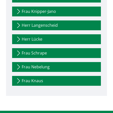
Frau Knipper-Jano
Herr Langenscheid
Herr Lücke
Frau Schrape
Frau Nebelung
Frau Knaus