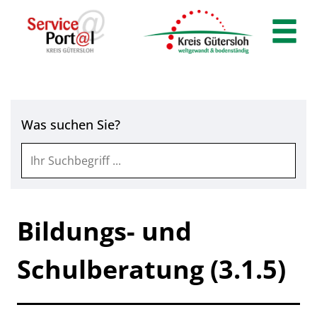
Zum Header
Zum Hauptinhalt
Zum Footer
Zum Hauptinhalt springen
Was suchen Sie?
Bildungs- und
Schulberatung (3.1.5)