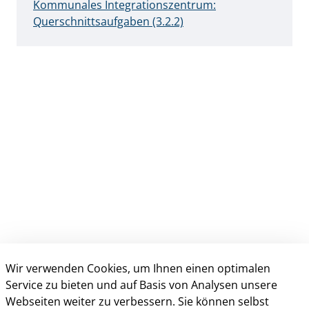
Kommunales Integrationszentrum:
Querschnittsaufgaben (3.2.2)
Wir verwenden Cookies, um Ihnen einen optimalen
Anschrift & Kontakt
Service zu bieten und auf Basis von Analysen unsere
Kreisverwaltung Gütersloh
Webseiten weiter zu verbessern. Sie können selbst