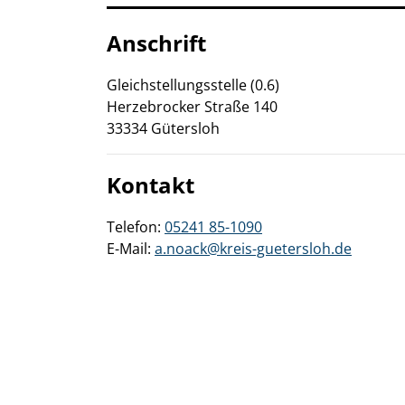
Anschrift
Gleichstellungsstelle (0.6)
Herzebrocker Straße
140
33334
Gütersloh
Kontakt
Telefon:
05241 85-1090
E-Mail:
a.noack@kreis-guetersloh.de