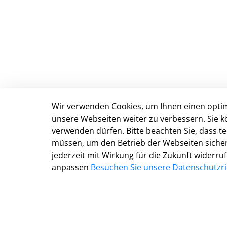
Wir verwenden Cookies, um Ihnen einen optim
Anschrift & Kontakt
unsere Webseiten weiter zu verbessern. Sie k
verwenden dürfen. Bitte beachten Sie, dass 
Kreisverwaltung Gütersloh
müssen, um den Betrieb der Webseiten sichers
Herzebrocker Str. 140
jederzeit mit Wirkung für die Zukunft widerru
33334 Gütersloh
anpassen
Besuchen Sie unsere Datenschutzric
Tel.: 05241 85-0
Mail:
kreisverwaltung@kreis-guetersloh.de
Web:
www.kreis-guetersloh.de