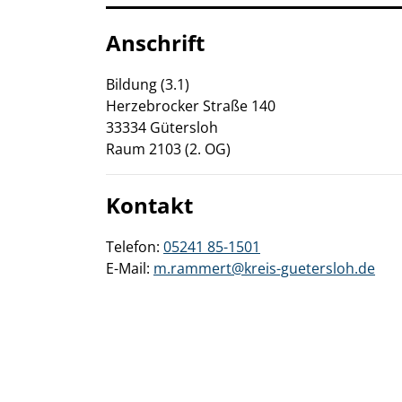
Anschrift
Bildung (3.1)
Herzebrocker Straße
140
33334
Gütersloh
Raum 2103 (2. OG)
Kontakt
Telefon:
05241 85-1501
E-Mail:
m.rammert@kreis-guetersloh.de