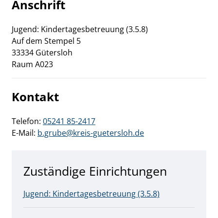
Anschrift
Jugend: Kindertagesbetreuung (3.5.8)
Auf dem Stempel
5
33334
Gütersloh
Raum A023
Kontakt
Telefon:
05241 85-2417
E-Mail:
b.grube@kreis-guetersloh.de
Zuständige Einrichtungen
Jugend: Kindertagesbetreuung (3.5.8)