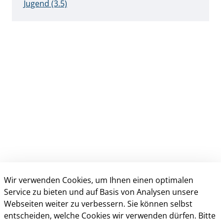
Jugend (3.5)
Wir verwenden Cookies, um Ihnen einen optimalen
Anschrift & Kontakt
Service zu bieten und auf Basis von Analysen unsere
Webseiten weiter zu verbessern. Sie können selbst
Kreisverwaltung Gütersloh
entscheiden, welche Cookies wir verwenden dürfen. Bitte
Herzebrocker Str. 140