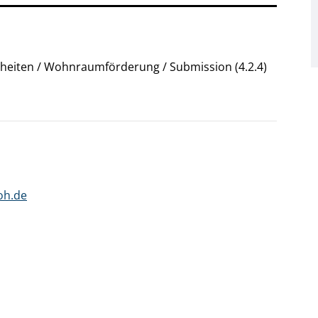
eiten / Wohnraumförderung / Submission (4.2.4)
oh.de