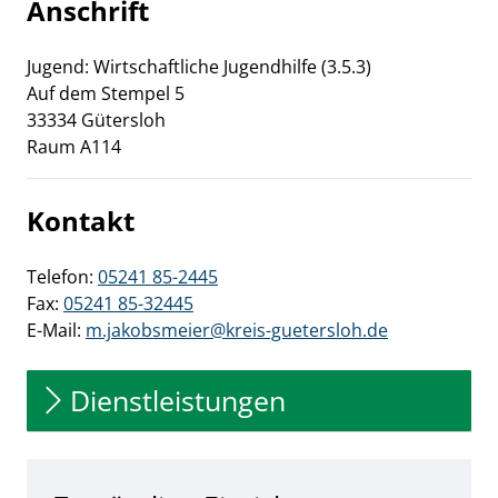
Anschrift
Jugend: Wirtschaftliche Jugendhilfe (3.5.3)
Auf dem Stempel
5
33334
Gütersloh
Raum A114
Kontakt
Telefon:
05241 85-2445
Fax:
05241 85-32445
E-Mail:
m.jakobsmeier@kreis-guetersloh.de
Dienstleistungen