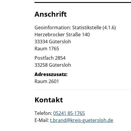
Anschrift
Geoinformation: Statistikstelle (4.1.6)
Herzebrocker Straße
140
33334
Gütersloh
Raum 1765
Postfach 2854
33258
Gütersloh
Adresszusatz:
Raum 2601
Kontakt
Telefon:
05241 85-1765
E-Mail:
t.brand@kreis-guetersloh.de