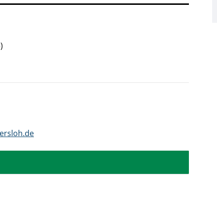
)
ersloh.de