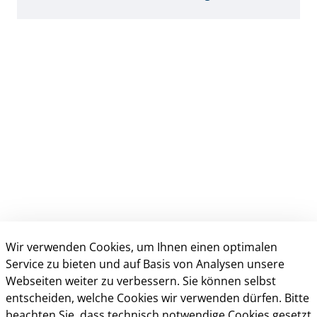
Wir verwenden Cookies, um Ihnen einen optimalen
Anschrift & Kontakt
Service zu bieten und auf Basis von Analysen unsere
Webseiten weiter zu verbessern. Sie können selbst
Kreisverwaltung Gütersloh
entscheiden, welche Cookies wir verwenden dürfen. Bitte
Herzebrocker Str. 140
beachten Sie, dass technisch notwendige Cookies gesetzt