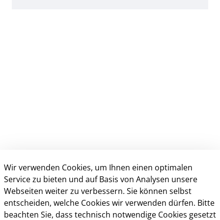
Wir verwenden Cookies, um Ihnen einen optimalen
Anschrift & Kontakt
Service zu bieten und auf Basis von Analysen unsere
Webseiten weiter zu verbessern. Sie können selbst
Kreisverwaltung Gütersloh
entscheiden, welche Cookies wir verwenden dürfen. Bitte
Herzebrocker Str. 140
beachten Sie, dass technisch notwendige Cookies gesetzt