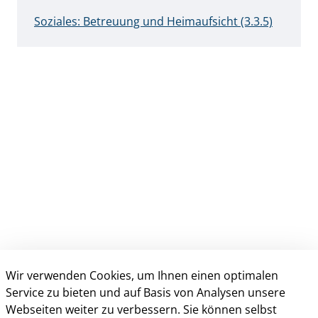
Soziales: Betreuung und Heimaufsicht (3.3.5)
Wir verwenden Cookies, um Ihnen einen optimalen
Anschrift & Kontakt
Service zu bieten und auf Basis von Analysen unsere
Kreisverwaltung Gütersloh
Webseiten weiter zu verbessern. Sie können selbst