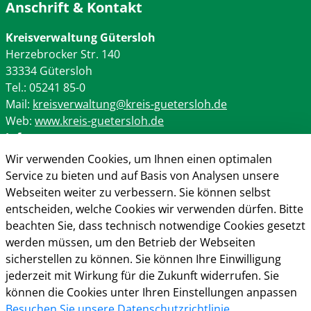
Anschrift & Kontakt
Kreisverwaltung Gütersloh
Herzebrocker Str. 140
33334 Gütersloh
Tel.: 05241 85-0
Mail:
kreisverwaltung@kreis-guetersloh.de
Web:
www.kreis-guetersloh.de
Info
Wir verwenden Cookies, um Ihnen einen optimalen
Impressum
Service zu bieten und auf Basis von Analysen unsere
Datenschutz
Webseiten weiter zu verbessern. Sie können selbst
Kontakt
entscheiden, welche Cookies wir verwenden dürfen. Bitte
Cookie-Richtlinie
beachten Sie, dass technisch notwendige Cookies gesetzt
werden müssen, um den Betrieb der Webseiten
sicherstellen zu können. Sie können Ihre Einwilligung
jederzeit mit Wirkung für die Zukunft widerrufen. Sie
können die Cookies unter Ihren Einstellungen anpassen
Besuchen Sie unsere Datenschutzrichtlinie