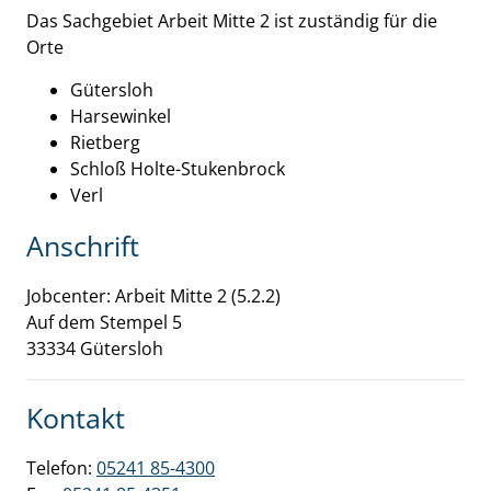
Beschreibung
Das Sachgebiet Arbeit Mitte 2 ist zuständig für die
Orte
Gütersloh
Harsewinkel
Rietberg
Schloß Holte-Stukenbrock
Verl
Anschrift
Jobcenter: Arbeit Mitte 2 (5.2.2)
Auf dem Stempel
5
33334
Gütersloh
Kontakt
Telefon:
05241 85-4300