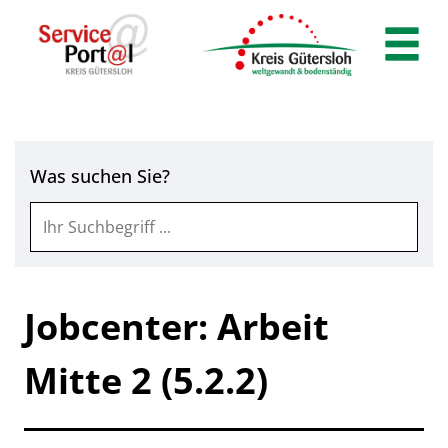
Zum Header
Zum Hauptinhalt
Zum Footer
Zum Hauptinhalt springen
Was suchen Sie?
Jobcenter: Arbeit
Mitte 2 (5.2.2)