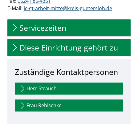
Fax:
05241 85-4351
E-Mail:
jc-gt-arbeit-mitte@kreis-guetersloh.de
Servicezeiten
Diese Einrichtung gehört zu
Zuständige Kontaktpersonen
Herr Strauch
Frau Rebischke