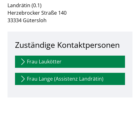
Landrätin (0.1)
Herzebrocker Straße
140
33334
Gütersloh
Zuständige Kontaktpersonen
Frau Laukötter
Frau Lange (Assistenz Landrätin)