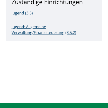
Zuständige Einrichtungen
Jugend (3.5)
Jugend: Allgemeine
Verwaltung/Finanzsteuerung (3.5.2)