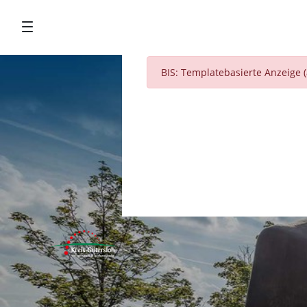
Zum Hauptinhalt springen
BIS: TEMPLATEBASIERTE ANZEIGE (AL
BIS: Templatebasierte Anzeige (a