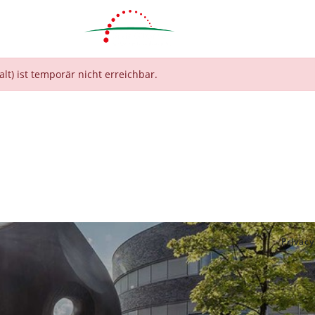
T)
lt) ist temporär nicht erreichbar.
Privacy