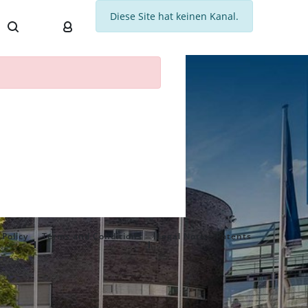
Diese Site hat keinen Kanal.
 Policy
Terms and Conditions
Legal Notice Patents