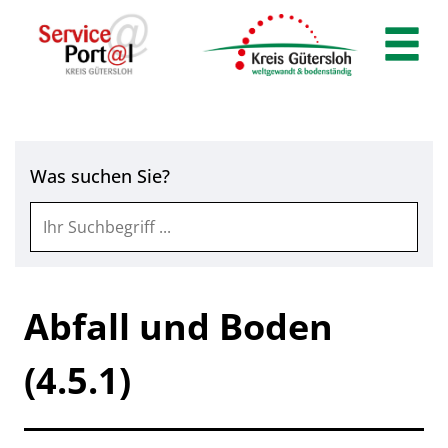
Zum Header
Zum Hauptinhalt
Zum Footer
Zum Hauptinhalt springen
Was suchen Sie?
Abfall und Boden
(4.5.1)