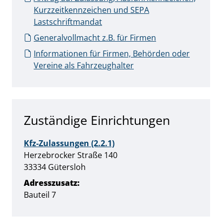
Kurzzeitkennzeichen und SEPA
Lastschriftmandat
Generalvollmacht z.B. für Firmen
Informationen für Firmen, Behörden oder
Vereine als Fahrzeughalter
Zuständige Einrichtungen
Kfz-Zulassungen (2.2.1)
Straße:
Hausnummer:
Herzebrocker Straße
140
PLZ:
Ort:
33334
Gütersloh
Adresszusatz:
Bauteil 7